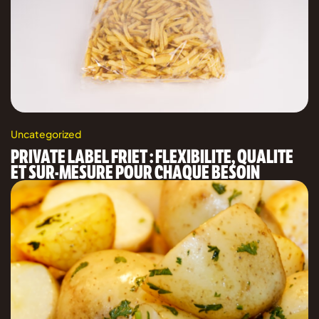
Uncategorized
PRIVATE LABEL FRIET : FLEXIBILITÉ, QUALITÉ
ET SUR-MESURE POUR CHAQUE BESOIN