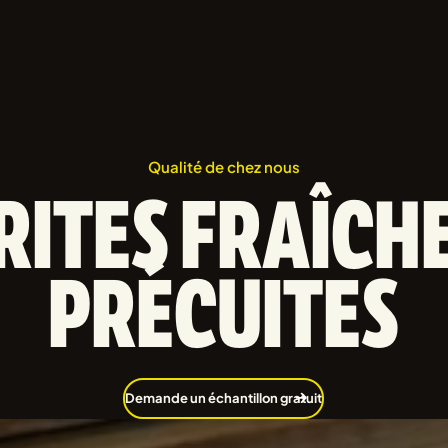
Qualité de chez nous
RITES
FRAÎCH
PRÉCUITES
Demande un échantillon gratuit