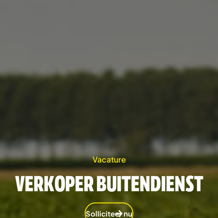
Vacature
VERKOPER BUITENDIENST
Solliciteer nu