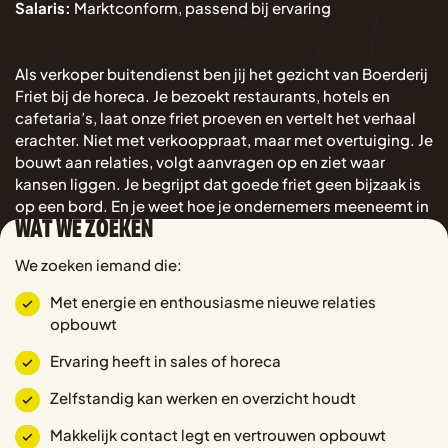
Salaris:
Marktconform, passend bij ervaring
Als verkoper buitendienst ben jij het gezicht van Boerderij
Friet bij de horeca. Je bezoekt restaurants, hotels en
cafetaria’s, laat onze friet proeven en vertelt het verhaal
erachter. Niet met verkooppraat, maar met overtuiging. Je
bouwt aan relaties, volgt aanvragen op en ziet waar
kansen liggen. Je begrijpt dat goede friet geen bijzaak is
op een bord. En je weet hoe je ondernemers meeneemt in
WAT WE ZOEKEN
dat verhaal.
We zoeken iemand die:
Met energie en enthousiasme nieuwe relaties
opbouwt
Ervaring heeft in sales of horeca
Zelfstandig kan werken en overzicht houdt
Makkelijk contact legt en vertrouwen opbouwt